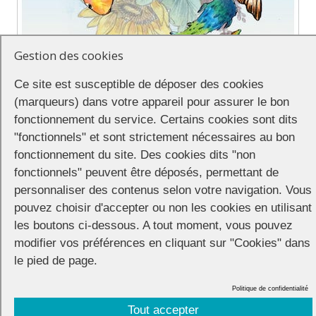
Gestion des cookies
Ce site est susceptible de déposer des cookies
(marqueurs) dans votre appareil pour assurer le bon
fonctionnement du service. Certains cookies sont dits
"fonctionnels" et sont strictement nécessaires au bon
Liberty Max, l’association LGBTQIA+ en pays vannetais, vous donne
fonctionnement du site. Des cookies dits "non
rendez-vous sur l’esplanade du port. Au programme de la journée :
fonctionnels" peuvent être déposés, permettant de
11h – 18h : village associatif sur le port
personnaliser des contenus selon votre navigation. Vous
15h : marche revendicative et festive
pouvez choisir d'accepter ou non les cookies en utilisant
19h : dragshow au BREF Rive Gauche
les boutons ci-dessous. A tout moment, vous pouvez
21h : DJ set au Bref
modifier vos préférences en cliquant sur "Cookies" dans
le pied de page.
Partager
Politique de confidentialité
Tout accepter