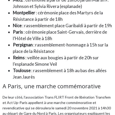
Johnson et Sylvia Rivera (esplanade)
Montpellier
: cérémonie place des Martyrs de la
Résistance à partir de 18h
Nice
: rassemblement place Garibaldi à partir de 19h
Paris
: cérémonie place Saint-Gervais, derrière de
l’Hôtel de Ville à 18h
Perpignan
: rassemblement-hommage à 15h sur la
place de la Résistance
Reims
: veillée aux bougies à partir de 20h sur
l’esplanade Simone Veil
Toulouse
: rassemblement à 18h au bas des allées
Jean Jaurès
A Paris, une marche commémorative
De leur côté, l’association Trans FLIRT Front de libération Transfem
et Act Up-Paris
appellent à une marche commémorative et
revendicative qui se déroulera le samedi 20 novembre 2021 à 14h30
au départ de Gare du Nord à Paris. Les organisateurs expliquent les