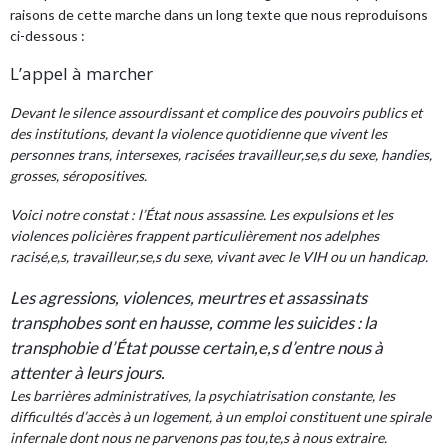
raisons de cette marche dans un long texte que nous reproduisons
ci-dessous :
L’appel à marcher
Devant le silence assourdissant et complice des pouvoirs publics et
des institutions, devant la violence quotidienne que vivent les
personnes trans, intersexes, racisées travailleur,se,s du sexe, handies,
grosses, séropositives.
Voici notre constat : l’État nous assassine. Les expulsions et les
violences policières frappent particulièrement nos adelphes
racisé,e,s, travailleur,se,s du sexe, vivant avec le VIH ou un handicap.
Les agressions, violences, meurtres et assassinats
transphobes sont en hausse, comme les suicides : la
transphobie d’État pousse certain,e,s d’entre nous à
attenter à leurs jours.
Les barrières administratives, la psychiatrisation constante, les
difficultés d’accès à un logement, à un emploi constituent une spirale
infernale dont nous ne parvenons pas tou,te,s à nous extraire.