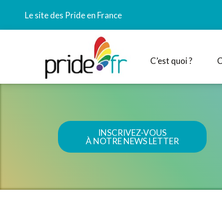
Le site des Pride en France
C’est quoi ?
C
INSCRIVEZ-VOUS
À NOTRE NEWS LETTER