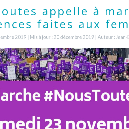
outes appelle à mar
lences faites aux fe
ovembre 2019
|
Mis à jour : 20 décembre 2019
|
Auteur : Jean