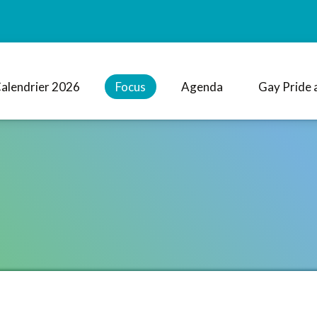
alendrier 2026
Focus
Agenda
Gay Pride 