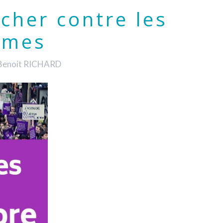
cher contre les
mmes
-Benoit RICHARD