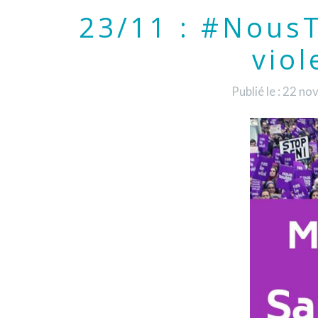
23/11 : #NousT
vio
Publié le : 22 n