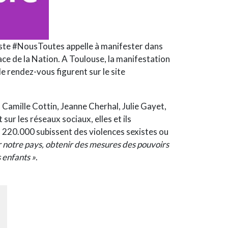
niste #NousToutes
appelle à manifester dans
lace de la Nation. A Toulouse, la manifestation
de rendez-vous figurent sur le site
 Camille Cottin, Jeanne Cherhal, Julie Gayet,
r les réseaux sociaux, elles et ils
nt, 220.000 subissent des violences sexistes ou
r notre pays, obtenir des mesures des pouvoirs
 enfants »
.