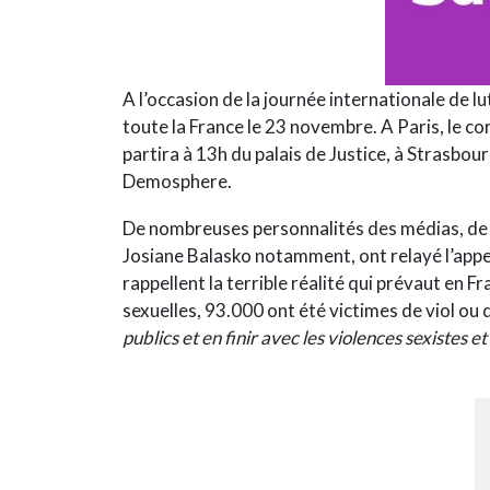
A l’occasion de la journée internationale de l
toute la France le 23 novembre. A Paris, le co
partira à 13h du palais de Justice, à Strasbou
Demosphere.
De nombreuses personnalités des médias, de la
Josiane Balasko notamment, ont relayé l’appe
rappellent la terrible réalité qui prévaut en 
sexuelles, 93.000 ont été victimes de viol ou d
publics et en finir avec les violences sexistes 