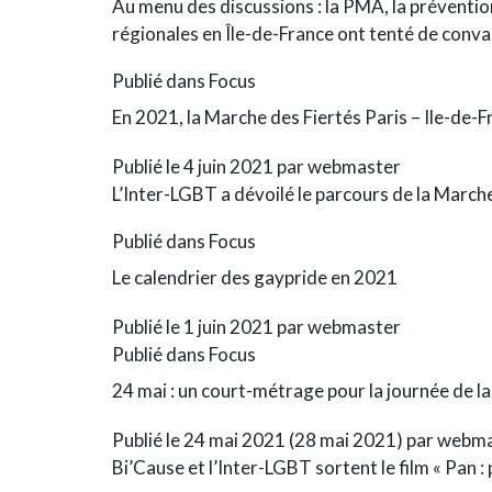
Au menu des discussions : la PMA, la prévention
régionales en Île-de-France ont tenté de convai
Publié dans
Focus
En 2021, la Marche des Fiertés Paris – Ile-de-F
Publié le
4 juin 2021
par
webmaster
L’Inter-LGBT a dévoilé le parcours de la March
Publié dans
Focus
Le calendrier des gaypride en 2021
Publié le
1 juin 2021
par
webmaster
Publié dans
Focus
24 mai : un court-métrage pour la journée de la 
Publié le
24 mai 2021
(28 mai 2021)
par
webma
Bi’Cause et l’Inter-LGBT sortent le film « Pan :