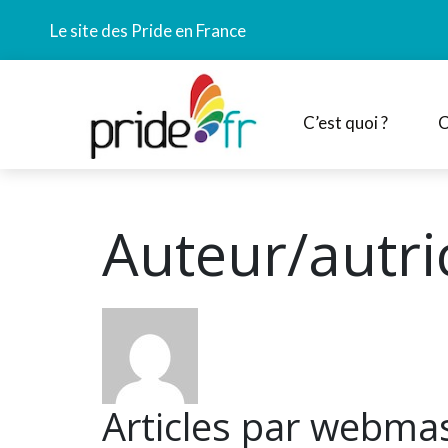
Le site des Pride en France
C’est quoi ?
C
Auteur/autri
Articles par webma