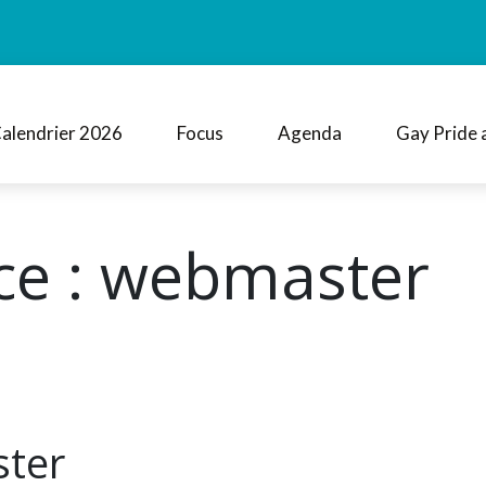
alendrier 2026
Focus
Agenda
Gay Pride 
ce :
webmaster
ster