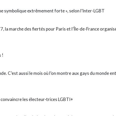
une symbolique extrêmement forte », selon l’Inter-LGBT
7, la marche des fiertés pour Paris et l’Île-de-France organis
 !
nde. C’est aussi le mois où l’on montre aux gays du monde enti
 convaincre les électeur·trices LGBTI+