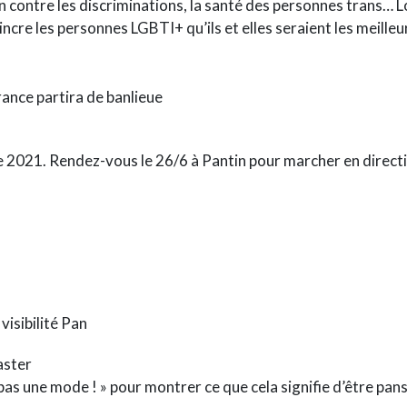
 contre les discriminations, la santé des personnes trans… Lo
ncre les personnes LGBTI+ qu’ils et elles seraient les meilleu
rance partira de banlieue
e 2021. Rendez-vous le 26/6 à Pantin pour marcher en directio
visibilité Pan
ster
 pas une mode ! » pour montrer ce que cela signifie d’être pan