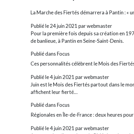
La Marche des Fiertés démarrera à Pantin : « 
Publié le
24 juin 2021
par
webmaster
Pour la première fois depuis sa création en 197
de banlieue, à Pantin en Seine-Saint-Denis.
Publié dans
Focus
Ces personnalités célèbrent le Mois des Fiertés
Publié le
4 juin 2021
par
webmaster
Juin est le Mois des Fiertés partout dans le mo
affichent leur fierté…
Publié dans
Focus
Régionales en Île-de-France : deux heures pour
Publié le
4 juin 2021
par
webmaster