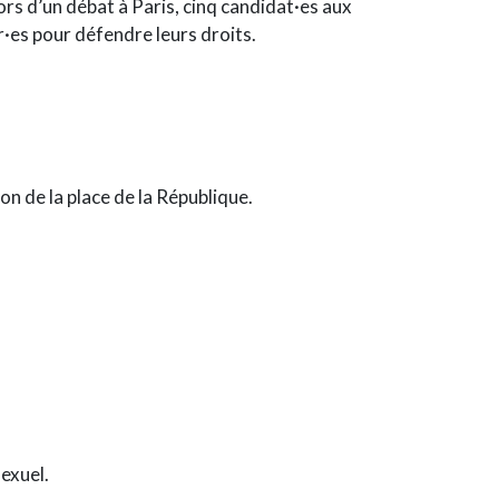
rs d’un débat à Paris, cinq candidat·es aux
r·es pour défendre leurs droits.
n de la place de la République.
sexuel.