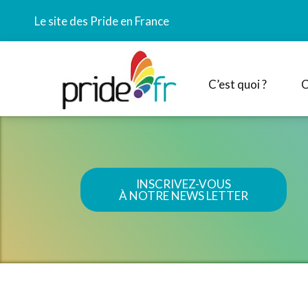
Le site des Pride en France
C’est quoi ?
C
INSCRIVEZ-VOUS
À NOTRE NEWS LETTER