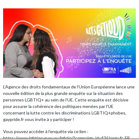
L’Agence des droits fondamentaux de l’Union Européenne lance une
nouvelle édition de la plus grande enquête sur la situation des
personnes LGBTIQ+ au sein de l’UE. Cette enquête est décisive
pour assurer la cohérence des politiques menées par l’UE
concernant la lutte contre les discriminations LGBTIQ+phobes,
gaypride.fr vous invite à y participer !
Vous pouvez accéder à l’enquête via ce lien :
https://www.lgbtiqsurvey.eu/lgbtiq/?campaign_id=43&lang=fr_FR