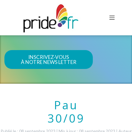
INSCRIVEZ-VOUS
À NOTRE NEWS LETTER
Pau
30/09
Publié le : 08 septembre 2023
|
Mis à jour : 08 septembre 2023
|
Auteur