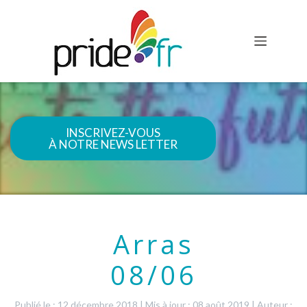
INSCRIVEZ-VOUS
À NOTRE NEWS LETTER
Arras
08/06
Publié le : 12 décembre 2018
|
Mis à jour : 08 août 2019
|
Auteur :