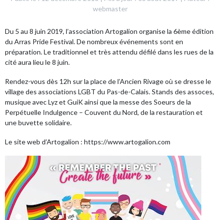
webmaster
Du 5 au 8 juin 2019, l’association
Artogalion
organise la 6ème édition
du Arras Pride Festival. De nombreux événements sont en
préparation. Le traditionnel et très attendu défilé dans les rues de la
cité aura lieu le 8 juin.
Rendez-vous dès 12h sur la place de l’Ancien Rivage où se dresse le
village des associations LGBT du Pas-de-Calais. Stands des assoces,
musique avec Lyz et GuiK ainsi que la messe des Soeurs de la
Perpétuelle Indulgence – Couvent du Nord, de la restauration et
une buvette solidaire.
Le site web d’Artogalion :
https://www.artogalion.com