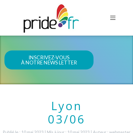
INSCRIVEZ-VOUS
À NOTRE NEWS LETTER
Lyon
03/06
Publié le : 10 mai 2023
|
Mis à jour : 10 mai 2023
|
Auteur : webmaster