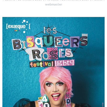
webmaster