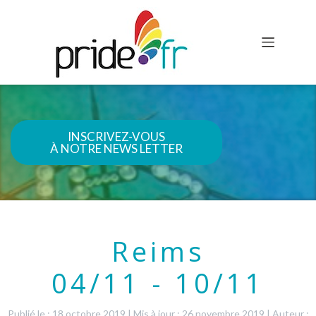
INSCRIVEZ-VOUS
À NOTRE NEWS LETTER
Reims
04/11 - 10/11
Publié le : 18 octobre 2019
|
Mis à jour : 26 novembre 2019
|
Auteur :