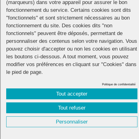
(marqueurs) dans votre appareil pour assurer le bon
fonctionnement du service. Certains cookies sont dits
"fonctionnels" et sont strictement nécessaires au bon
fonctionnement du site. Des cookies dits "non
fonctionnels" peuvent être déposés, permettant de
personnaliser des contenus selon votre navigation. Vous
pouvez choisir d'accepter ou non les cookies en utilisant
les boutons ci-dessous. A tout moment, vous pouvez
modifier vos préférences en cliquant sur "Cookies" dans
le pied de page.
Politique de confidentialité
Tout accepter
CONNECTION
© 2026 |
Mentions légales
|
Cookies
|
Réalisation :
Unscuzzy
| Conception :
Visuelab
|
Tout refuser
Personnaliser