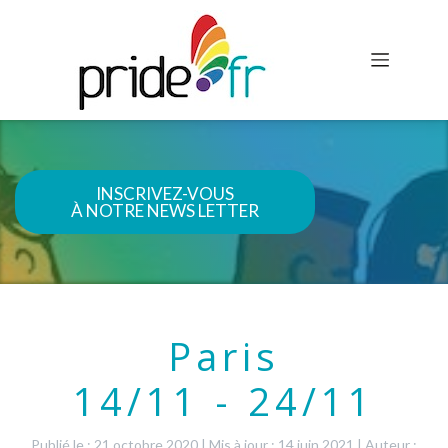
INSCRIVEZ-VOUS
À NOTRE NEWS LETTER
Paris
14/11 - 24/11
Publié le : 21 octobre 2020
|
Mis à jour : 14 juin 2021
|
Auteur :