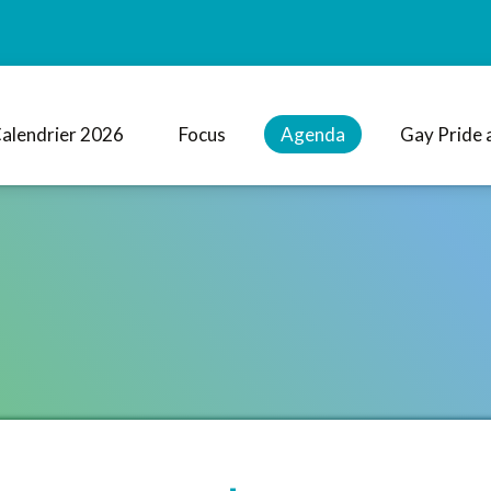
alendrier 2026
Focus
Agenda
Gay Pride 