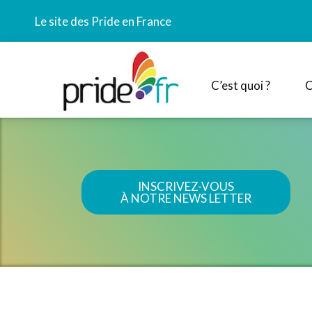
Le site des Pride en France
C’est quoi ?
C
INSCRIVEZ-VOUS
À NOTRE NEWS LETTER