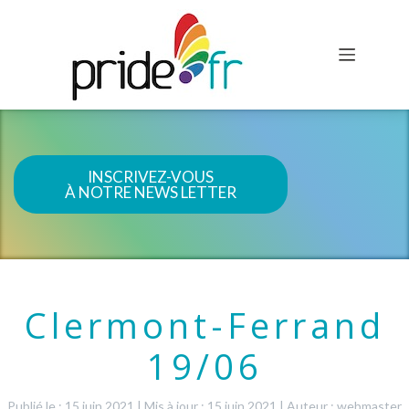
INSCRIVEZ-VOUS
À NOTRE NEWS LETTER
Clermont-Ferrand
19/06
Publié le : 15 juin 2021
|
Mis à jour : 15 juin 2021
|
Auteur : webmaster