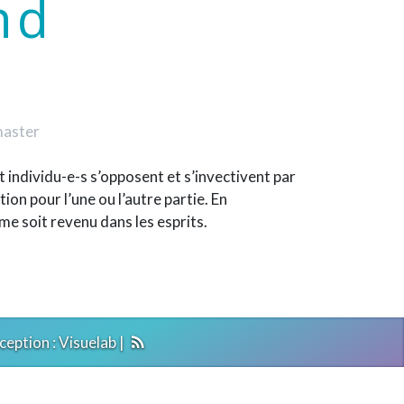
nd
master
t individu-e-s s’opposent et s’invectivent par
on pour l’une ou l’autre partie. En
e soit revenu dans les esprits.
ception :
Visuelab
|