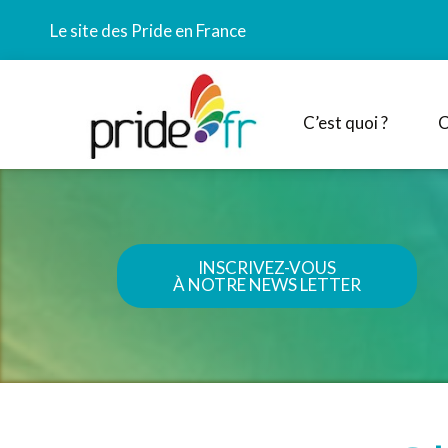
Le site des Pride en France
C’est quoi ?
C
INSCRIVEZ-VOUS
À NOTRE NEWS LETTER