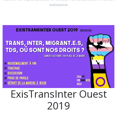
webmaster
ExisTransInter Ouest
2019