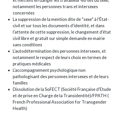
et mettent en danger les travailleur⋅eu⋅ses du sexe,
notamment les personnes trans et intersexes
concernées
La suppression de la mention dite de “sexe” à l’État-
civil et sur tous les documents d’identité, ​et dans
l’attente de cette suppression, ​le changement d’état
civil libre et gratuit sur simple demande en mairie
sans conditions
L’autodétermination des personnes intersexes, et
notamment le respect de leurs choix en termes de
pratiques médicales
L’accompagnement psychologique non
pathologisant des personnes intersexes et de leurs
familles
Dissolution de la SoFECT (Société Française d’Etude
et de prise en Charge de la Transidentité)/FPATH (​
French Professional Association for Transgender
Health)