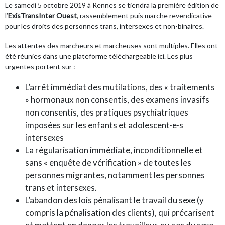
Le samedi 5 octobre 2019 à Rennes se tiendra la première édition de
l’
ExisTransInter Ouest
, rassemblement puis marche revendicative
pour les droits des personnes trans, intersexes et non-binaires.
Les attentes des marcheurs et marcheuses sont multiples. Elles ont
été réunies dans une plateforme
téléchargeable ici
. Les plus
urgentes portent sur :
L’arrêt immédiat des mutilations, des « traitements
» hormonaux non consentis, des examens invasifs
non consentis, des pratiques psychiatriques
imposées sur les enfants et adolescent·e·s
intersexes
La régularisation immédiate, inconditionnelle et
sans « enquête de vérification » de toutes les
personnes migrantes, notamment les personnes
trans et intersexes.
L’abandon des lois pénalisant le travail du sexe (y
compris la pénalisation des clients), qui précarisent