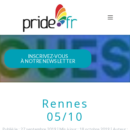
INSCRIVEZ-VOUS
À NOTRE NEWS LETTER
Rennes
05/10
Publié le : 27 septembre 2019
|
Mis à jour : 18 octobre 2019
|
Auteur :