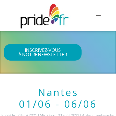
INSCRIVEZ-VOUS
À NOTRE NEWS LETTER
Nantes
01/06 - 06/06
Publié le : 28 mai 2021
|
Mis à jour : 03 août 2021
|
Auteur : webmaster