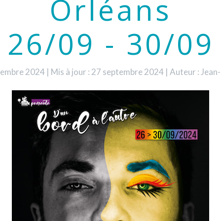
Orléans
26/09 - 30/09
eptembre 2024
|
Mis à jour : 27 septembre 2024
|
Auteur : Jea