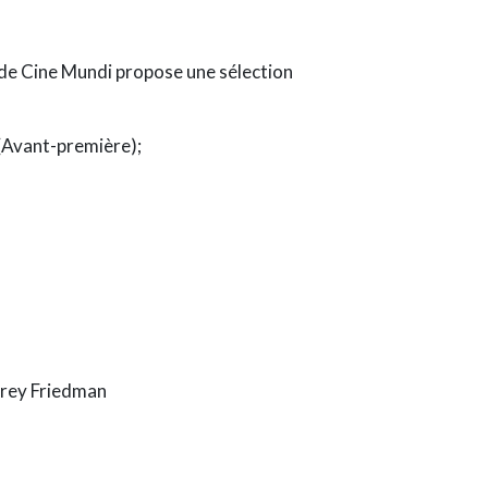
de Cine Mundi propose une sélection
(Avant-première);
frey Friedman