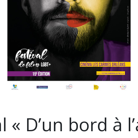
l « D’un bord à l