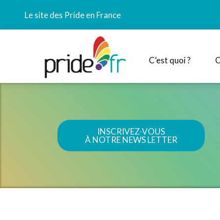
Le site des Pride en France
C’est quoi ?
C
INSCRIVEZ-VOUS
À NOTRE NEWS LETTER