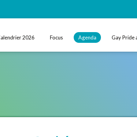
alendrier 2026
Focus
Agenda
Gay Pride 