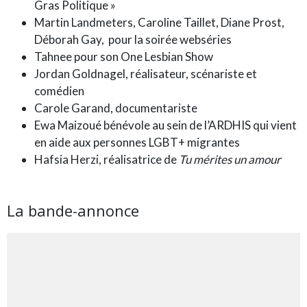
Gras Politique »
Martin Landmeters, Caroline Taillet, Diane Prost,
Déborah Gay, pour la soirée webséries
Tahnee pour son One Lesbian Show
Jordan Goldnagel, réalisateur, scénariste et
comédien
Carole Garand, documentariste
Ewa Maizoué bénévole au sein de l’ARDHIS qui vient
en aide aux personnes LGBT+ migrantes
Hafsia Herzi, réalisatrice de
Tu mérites un amour
La bande-annonce