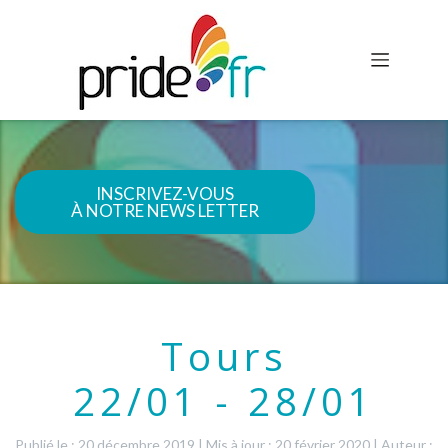
INSCRIVEZ-VOUS
À NOTRE NEWS LETTER
Tours
22/01 - 28/01
Publié le : 20 décembre 2019
|
Mis à jour : 20 février 2020
|
Auteur :