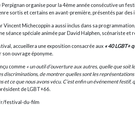
Perpignan organise pour la 4ème année consécutive un festiva
re sortis et certains en avant-première, présentés par des i
r Vincent Michecoppin a aussi inclus dans sa programmation,
 séance spéciale animée par David Halphen, scénariste et réa
festival, accueillera une exposition consacrée aux
« 40 LGBT+ qu
our son ouvrage éponyme.
 conçu comme
« un outil d’ouverture aux autres, quelle que soit 
 les discriminations, de montrer quelles sont les représentatio
 et ce que nous avons vécu. C’est enfin un événement festif, qu
président de LGBT+66.
r/festival-du-film