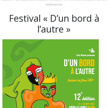
webmaster
Festival « D’un bord à
l’autre »