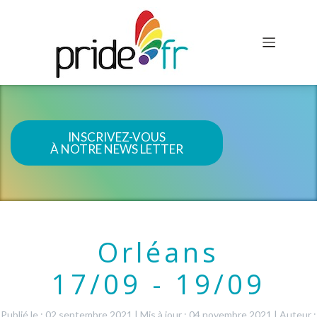
INSCRIVEZ-VOUS
À NOTRE NEWS LETTER
Orléans
17/09 - 19/09
Publié le : 02 septembre 2021
|
Mis à jour : 04 novembre 2021
|
Auteur :