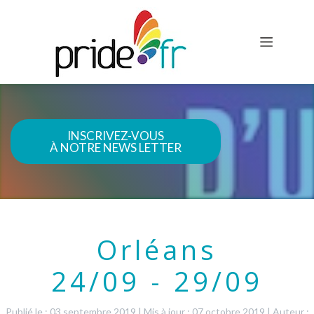
INSCRIVEZ-VOUS
À NOTRE NEWS LETTER
Orléans
24/09 - 29/09
Publié le : 03 septembre 2019
|
Mis à jour : 07 octobre 2019
|
Auteur :