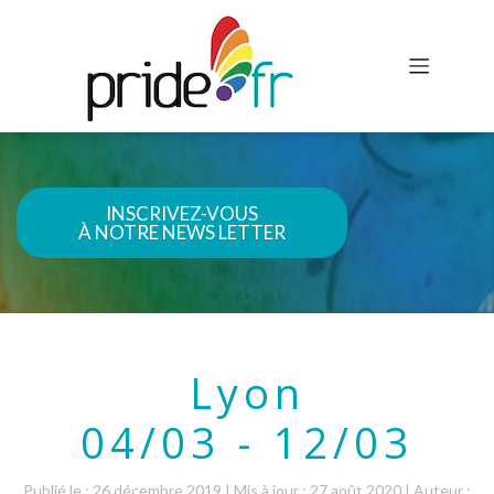
INSCRIVEZ-VOUS
À NOTRE NEWS LETTER
Lyon
04/03 - 12/03
Publié le : 26 décembre 2019
|
Mis à jour : 27 août 2020
|
Auteur :