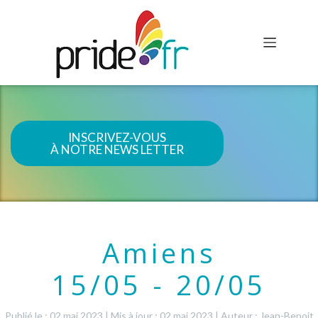
INSCRIVEZ-VOUS
À NOTRE NEWS LETTER
Amiens
15/05 - 20/05
Publié le : 02 mai 2023
|
Mis à jour : 02 mai 2023
|
Auteur : Jean-Benoit