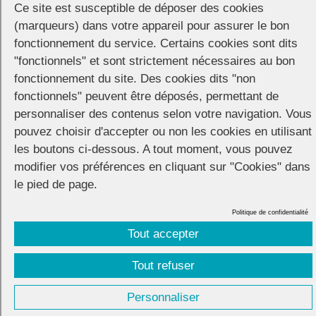
Ce site est susceptible de déposer des cookies
(marqueurs) dans votre appareil pour assurer le bon
fonctionnement du service. Certains cookies sont dits
"fonctionnels" et sont strictement nécessaires au bon
fonctionnement du site. Des cookies dits "non
fonctionnels" peuvent être déposés, permettant de
personnaliser des contenus selon votre navigation. Vous
pouvez choisir d'accepter ou non les cookies en utilisant
les boutons ci-dessous. A tout moment, vous pouvez
modifier vos préférences en cliquant sur "Cookies" dans
le pied de page.
Politique de confidentialité
Tout accepter
CONNECTION
© 2026 |
Mentions légales
|
Cookies
|
Tout refuser
Réalisation :
Unscuzzy
| Conception :
Visuelab
|
Personnaliser