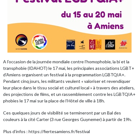
A l’occasion de la journée mondiale contre l’homophobie, la bi et la
transphobie (IDAHOT) le 17 mai, les principales associations LGBT+
d’Amiens organisent un festival à la programmation LGBTQIA+.
Pendant cinq jours, les militants veulent « valoriser et revendiquer
leur place dans le tissu social et culturel local » à travers des ateliers,
des projections de films, et un rassemblement contre les LGBTQIA+
phobies le 17 mai sur la place de l’Hôtel de ville à 18h.
Ces quelques jours de visibilité se termineront par un Bal des
couleurs à la cité Carter (3 rue Georges Guynemer) à partir de 19h.
Plus d’infos :
https://fiertesamiens.fr/festival