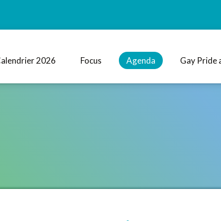
alendrier 2026
Focus
Agenda
Gay Pride 