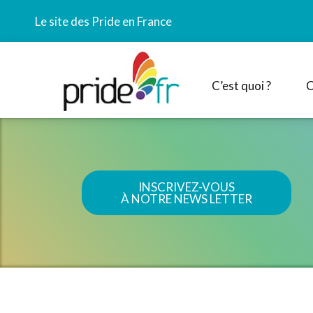
Le site des Pride en France
C’est quoi ?
C
INSCRIVEZ-VOUS
À NOTRE NEWS LETTER