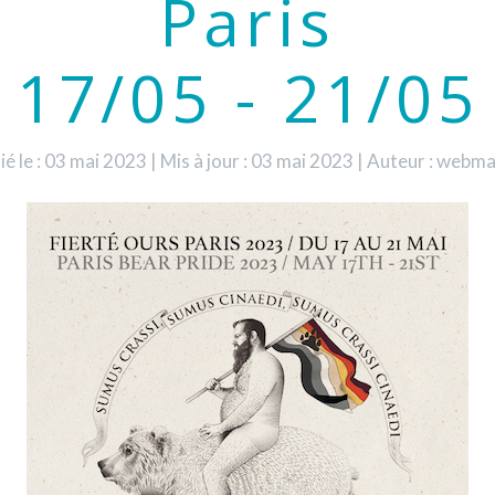
Paris
17/05 - 21/05
ié le : 03 mai 2023
|
Mis à jour : 03 mai 2023
|
Auteur : webma