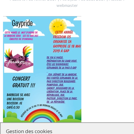
webmaster
La Marche
Gestion des cookies