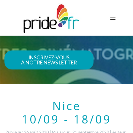
INSCRIVEZ-VOUS
À NOTRE NEWS LETTER
Nice
10/09 - 18/09
Publié le : 26 août 2020
|
Mis à jour : 21 septembre 2020
|
Auteur :