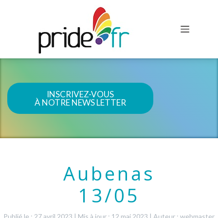
INSCRIVEZ-VOUS
À NOTRE NEWS LETTER
Aubenas
13/05
Publié le : 27 avril 2023
|
Mis à jour : 12 mai 2023
|
Auteur : webmaster