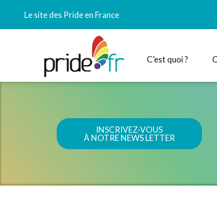
Le site des Pride en France
C’est quoi ?
C
INSCRIVEZ-VOUS
À NOTRE NEWS LETTER