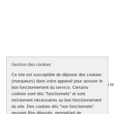
Gestion des cookies
Ce site est susceptible de déposer des cookies
(marqueurs) dans votre appareil pour assurer le
Les membres de l’association
Queeramann
or
bon fonctionnement du service. Certains
manifestation :
cookies sont dits "fonctionnels" et sont
strictement nécessaires au bon fonctionnement
du site. Des cookies dits "non fonctionnels"
Le programme
peuvent être déposés, permettant de