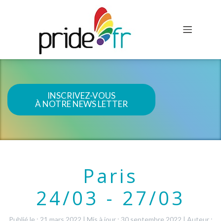
INSCRIVEZ-VOUS
À NOTRE NEWS LETTER
Paris
24/03 - 27/03
Publié le : 21 mars 2022
|
Mis à jour : 30 septembre 2022
|
Auteur :