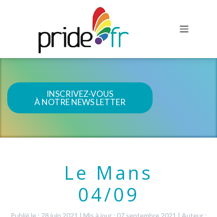
INSCRIVEZ-VOUS
À NOTRE NEWS LETTER
Le Mans
04/09
Publié le : 28 juin 2021
|
Mis à jour : 07 septembre 2021
|
Auteur :