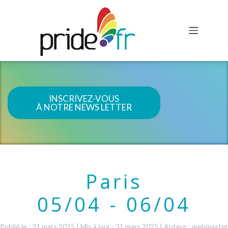
INSCRIVEZ-VOUS
À NOTRE NEWS LETTER
Paris
05/04 - 06/04
Publié le : 31 mars 2025
|
Mis à jour : 31 mars 2025
|
Auteur : webmaster