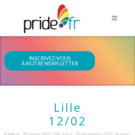
INSCRIVEZ-VOUS
À NOTRE NEWS LETTER
Lille
12/02
Publié le : 28 janvier 2022
|
Mis à jour : 30 septembre 2022
|
Auteur :