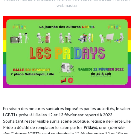
webmaster
En raison des mesures sanitaires imposées par les autorités, le salon
LGBTI+ prévu à Lille les 12 et 13 février est reporté à 2023.
Souhaitant rester visible sur la scène publique, l’équipe de
Fierté Lille
Pride
a décidé de remplacer le salon par les
Pridays
, une
« journée
des Cultures LGBTI+ »
qui se tiendra le 12 février entre 12 et 19h en