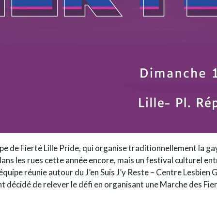
ipe de Fierté Lille Pride, qui organise traditionnellement la g
ns les rues cette année encore, mais un festival culturel entre 
 équipe réunie autour du
J’en Suis J’y Reste – Centre Lesbien
t décidé de relever le défi en organisant une Marche des Fiert