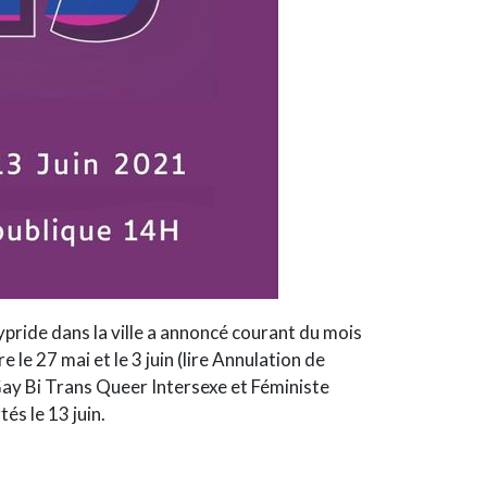
aypride dans la ville a annoncé courant du mois
le 27 mai et le 3 juin (lire
Annulation de
 Gay Bi Trans Queer Intersexe et Féministe
és le 13 juin.