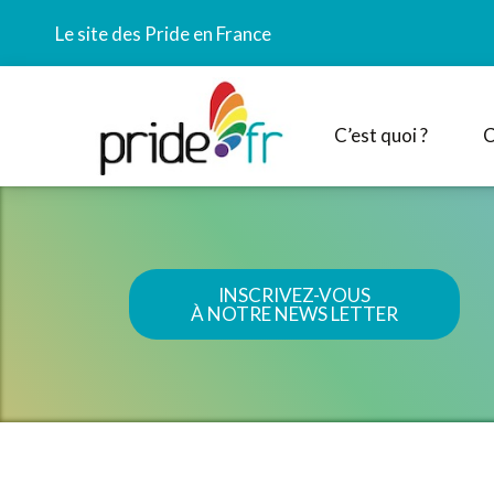
Le site des Pride en France
C’est quoi ?
C
INSCRIVEZ-VOUS
À NOTRE NEWS LETTER