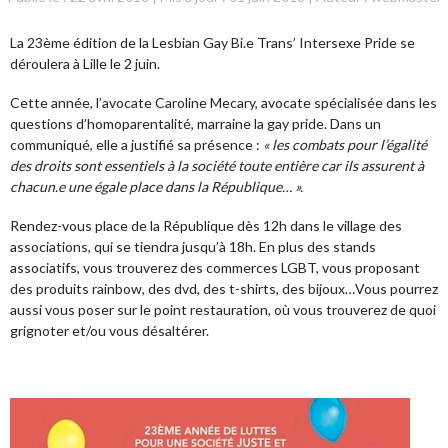
La 23ème édition de la Lesbian Gay Bi.e Trans’ Intersexe Pride se
déroulera à Lille le 2 juin.
Cette année, l’avocate Caroline Mecary, avocate spécialisée dans les
questions d’homoparentalité, marraine la gay pride. Dans un
communiqué
, elle a justifié sa présence :
« les combats pour l’égalité
des droits sont essentiels à la société toute entière car ils assurent à
chacun.e une égale place dans la République… ».
Rendez-vous place de la République dès 12h dans le village des
associations, qui se tiendra jusqu’à 18h. En plus des stands
associatifs, vous trouverez des commerces LGBT, vous proposant
des produits rainbow, des dvd, des t-shirts, des bijoux…Vous pourrez
aussi vous poser sur le point restauration, où vous trouverez de quoi
grignoter et/ou vous désaltérer.