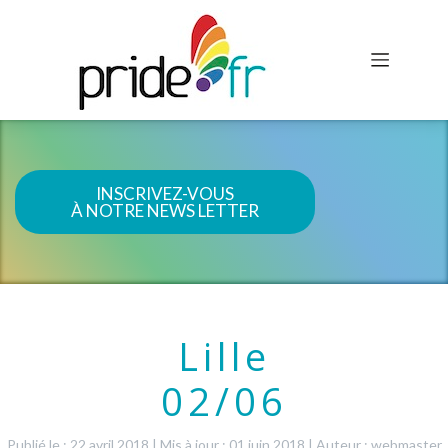
INSCRIVEZ-VOUS
À NOTRE NEWS LETTER
Lille
02/06
Publié le : 22 avril 2018
|
Mis à jour : 01 juin 2018
|
Auteur : webmaster