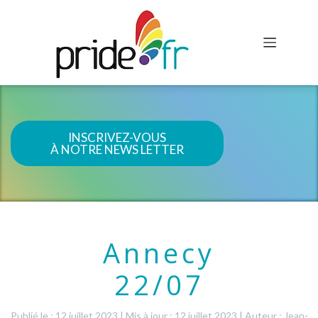
INSCRIVEZ-VOUS
À NOTRE NEWS LETTER
Annecy
22/07
Publié le : 12 juillet 2023
|
Mis à jour : 12 juillet 2023
|
Auteur : Jean-