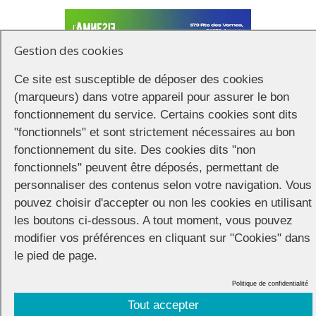
Gestion des cookies
Ce site est susceptible de déposer des cookies
(marqueurs) dans votre appareil pour assurer le bon
fonctionnement du service. Certains cookies sont dits
"fonctionnels" et sont strictement nécessaires au bon
fonctionnement du site. Des cookies dits "non
fonctionnels" peuvent être déposés, permettant de
personnaliser des contenus selon votre navigation. Vous
pouvez choisir d'accepter ou non les cookies en utilisant
La toute première soirée After Pride de Annecy Pride aura lieu cette
les boutons ci-dessous. A tout moment, vous pouvez
année à l’Amnésie Pringy de 19h à 22h.
modifier vos préférences en cliquant sur "Cookies" dans
le pied de page.
Politique de confidentialité
Tout accepter