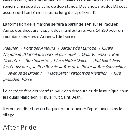
région, ainsi que des vans de dépistages. Des shows et des DJ sets
assureront l’ambiance tout au long de l’après-midi.
La formation de la marche se fera à partir de 14h sur le Paquier.
Après des discours, départ des manifestants vers 14h30 pour un
tour dans les rues d’Annecy. Itinéraire :
Paquier → Pont des Amours → Jardins de l’Europe → Quais
Napoléon III (arrêt discours et musique) → Quai Vicenza → Rue
Grenette → Rue filaterie → Place Notre Dame → Puit Saint Jean
(arrêt discours) → Rue Royale → Rue de la Poste → Rue Sommeiller
→ Avenue de Brogny → Place Saint François de Menthon → Rue
président Favre
Le cortège fera deux arrêts pour des discours et de la musique : sur
les quais Napoléon III puis Puit Saint-Jean.
Retour en direction du Paquier pour terminer l’après-midi dans le
village.
After Pride