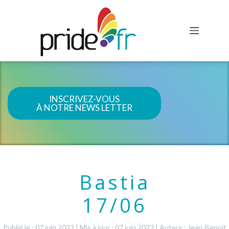
INSCRIVEZ-VOUS
À NOTRE NEWS LETTER
Bastia
17/06
Publié le : 07 juin 2023
|
Mis à jour : 07 juin 2023
|
Auteur : Jean-Benoit