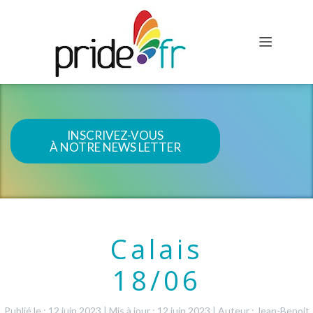
INSCRIVEZ-VOUS
À NOTRE NEWS LETTER
Calais
18/06
Publié le : 12 juin 2023
|
Mis à jour : 12 juin 2023
|
Auteur : Jean-Benoit