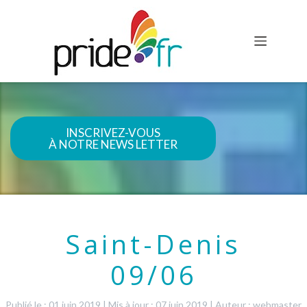
INSCRIVEZ-VOUS
À NOTRE NEWS LETTER
Saint-Denis
09/06
Publié le : 01 juin 2019
|
Mis à jour : 07 juin 2019
|
Auteur : webmaster