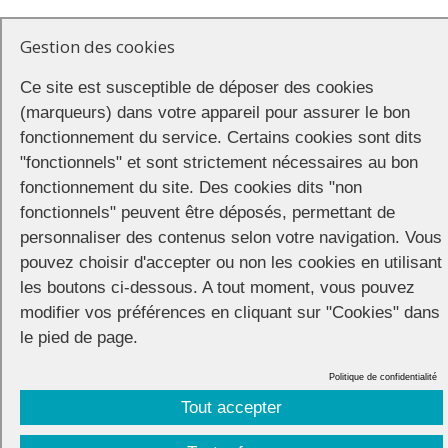
Gestion des cookies
Ce site est susceptible de déposer des cookies
(marqueurs) dans votre appareil pour assurer le bon
fonctionnement du service. Certains cookies sont dits
"fonctionnels" et sont strictement nécessaires au bon
fonctionnement du site. Des cookies dits "non
fonctionnels" peuvent être déposés, permettant de
personnaliser des contenus selon votre navigation. Vous
pouvez choisir d'accepter ou non les cookies en utilisant
les boutons ci-dessous. A tout moment, vous pouvez
modifier vos préférences en cliquant sur "Cookies" dans
le pied de page.
Politique de confidentialité
Tout accepter
CONNECTION
© 2026 |
Mentions légales
|
Cookies
|
Réalisation :
Unscuzzy
| Conception :
Visuelab
|