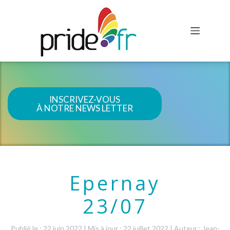
INSCRIVEZ-VOUS
À NOTRE NEWS LETTER
Epernay
23/07
Publié le : 22 juin 2022
|
Mis à jour : 22 juillet 2022
|
Auteur : Jean-