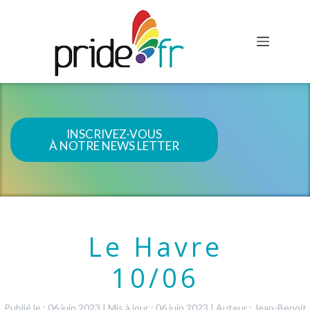
INSCRIVEZ-VOUS
À NOTRE NEWS LETTER
Le Havre
10/06
Publié le : 06 juin 2023
|
Mis à jour : 06 juin 2023
|
Auteur : Jean-Benoit