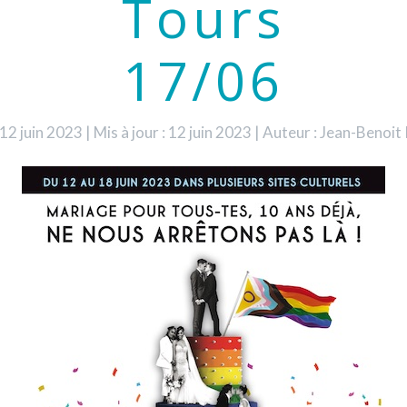
Tours
17/06
: 12 juin 2023
|
Mis à jour : 12 juin 2023
|
Auteur : Jean-Benoi