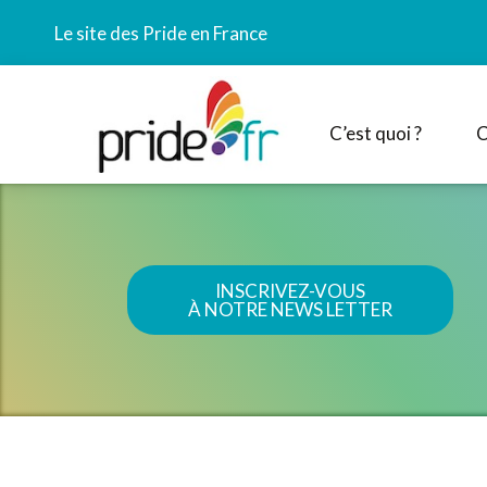
Le site des Pride en France
C’est quoi ?
C
INSCRIVEZ-VOUS
À NOTRE NEWS LETTER