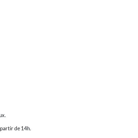
ux.
partir de 14h.