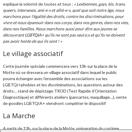
explique la volonté de toutes et tous :
« Lesbiennes, gays, bis, trans,
queers, intersexes, ami-e-s et allié-e-s, quel que soit notre âge, nous
marchons pour l’égalité des droits, contre les discriminations, pour
vivre et nous épanouir dans nos corps, dans nos genres, dans nos vies,
dans nos familles. Nous marchons aussi pour dire aux jeunes se
découvrant LGBTQIA+ qu’ils ne sont pas seul.e.s et qu’ils ne doivent
pas avoir honte de qui ils sont ! »
Le village associatif
Cette journée spéciale commencera vers 10h sur la place de la
Motte où se dressera un village associatif dans lequel le public
pourra échanger avec l’ensemble des associations sur les
LGBTQI+phobies et les discriminations, les questions autour des
droits… stand de dépistage TROD (Test Rapide d’Orientation
Diagnostique) et différents ateliers (pancartes, maquillage…), vente
de goodies LGBTQIA+ viendront compléter le dispositif
La Marche
A partir de 13h, sur la place de la Motte, préparation du cortège,