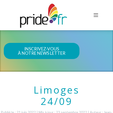
INSCRIVEZ-VOUS
À NOTRE NEWS LETTER
Limoges
24/09
Publié le : 21 juin 2022
|
Mis à jour : 23 septembre 2022
|
Auteur : Jean-