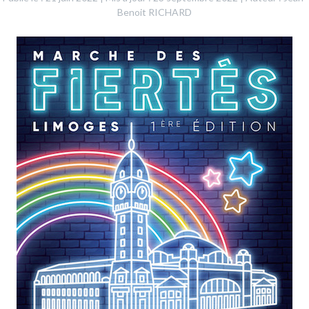
Benoit RICHARD