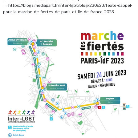
→
https://blogs.mediapart.fr/inter-lgbt/blog/230623/texte-dappel-
pour-la-marche-de-fiertes-de-paris-et-ile-de-france-2023