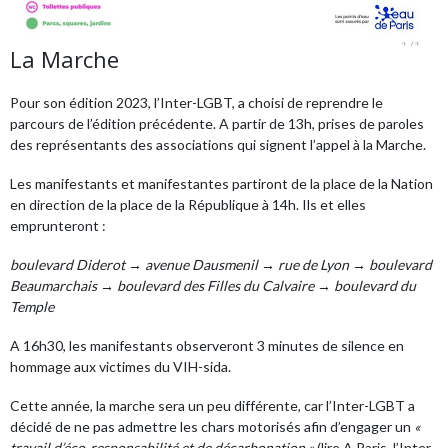
La Marche
Pour son édition 2023, l’
Inter-LGBT
, a choisi de reprendre le
parcours de l’édition précédente. A partir de 13h, prises de paroles
des représentants des associations qui signent l’appel à la Marche.
Les manifestants et manifestantes partiront de la place de la Nation
en direction de la place de la République à 14h. Ils et elles
emprunteront :
boulevard Diderot → avenue Dausmenil → rue de Lyon → boulevard
Beaumarchais → boulevard des Filles du Calvaire → boulevard du
Temple
A 16h30, les manifestants observeront 3 minutes de silence en
hommage aux victimes du VIH-sida.
Cette année, la marche sera un peu différente, car l’Inter-LGBT a
décidé de ne pas admettre les chars motorisés afin d’engager un
«
travail d’éco-responsabilité et de décarbonation »
(lire
A Paris, l’Inter-