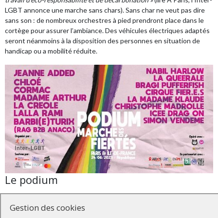
LGBT annonce une marche sans chars
). Sans char ne veut pas dire
sans son : de nombreux orchestres à pied prendront place dans le
cortège pour assurer l’ambiance. Des véhicules électriques adaptés
seront néanmoins à la disposition des personnes en situation de
handicap ou a mobilité réduite.
Le podium
Un grand spectacle depuis une scène dressée sur la place de la
Gestion des cookies
République attend les marcheurs à l’arrivée de la manifestation. Se