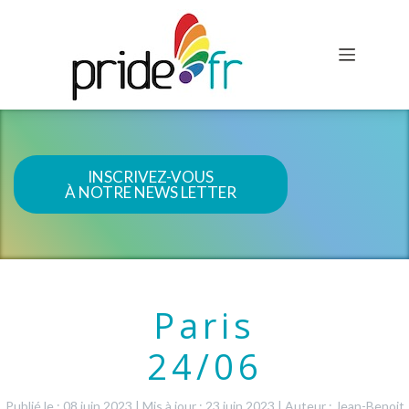
INSCRIVEZ-VOUS
À NOTRE NEWS LETTER
Paris
24/06
Publié le : 08 juin 2023
|
Mis à jour : 23 juin 2023
|
Auteur : Jean-Benoit