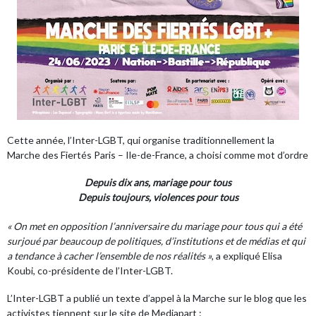
Cette année, l’
Inter-LGBT
, qui organise traditionnellement la
Marche des Fiertés Paris – Ile-de-France, a choisi comme mot d’ordre
Depuis dix ans, mariage pour tous
Depuis toujours, violences pour tous
« On met en opposition l’anniversaire du mariage pour tous qui a été
surjoué par beaucoup de politiques, d’institutions et de médias et qui
a tendance à cacher l’ensemble de nos réalités »
,
a expliqué Elisa
Koubi, co-présidente de l’Inter-LGBT
.
L’Inter-LGBT a publié un texte d’appel à la Marche sur le blog que les
activistes tiennent sur le site de Mediapart :