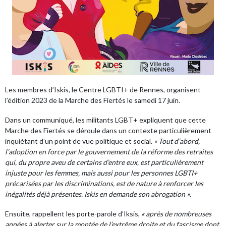
Les membres d’Iskis, le Centre LGBTI+ de Rennes, organisent
l’édition 2023 de la Marche des Fiertés le samedi 17 juin.
Dans un communiqué, les militants LGBT+ expliquent que cette
Marche des Fiertés se déroule dans un contexte particulièrement
inquiétant d’un point de vue politique et social.
« Tout d’abord,
l’adoption en force par le gouvernement de la réforme des retraites
qui, du propre aveu de certains d’entre eux, est particulièrement
injuste pour les femmes, mais aussi pour les personnes LGBTI+
précarisées par les discriminations, est de nature à renforcer les
inégalités déjà présentes. Iskis en demande son abrogation »
.
Ensuite, rappellent les porte-parole d’Iksis,
« après de nombreuses
années à alerter sur la montée de l’extrême droite et du fascisme dont