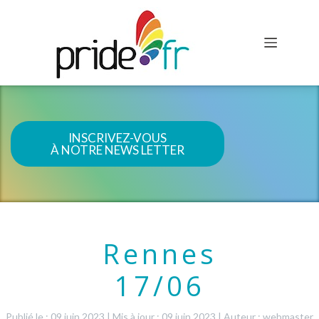
INSCRIVEZ-VOUS
À NOTRE NEWS LETTER
Rennes
17/06
Publié le : 09 juin 2023
|
Mis à jour : 09 juin 2023
|
Auteur : webmaster