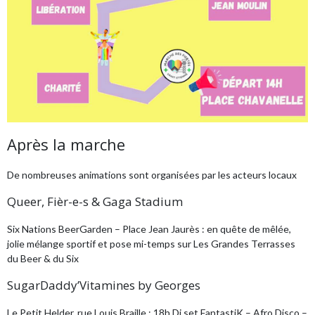
Après la marche
De nombreuses animations sont organisées par les acteurs locaux
Queer, Fièr-e-s & Gaga Stadium
Six Nations BeerGarden – Place Jean Jaurès : en quête de mêlée,
jolie mélange sportif et pose mi-temps sur Les Grandes Terrasses
du Beer & du Six
SugarDaddy’Vitamines by Georges
Le Petit Helder, rue Louis Braille : 18h Dj set FantastiK – Afro Disco –