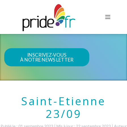
INSCRIVEZ-VOUS
À NOTRE NEWS LETTER
Saint-Etienne
23/09
Publié le : 01 septembre 2023
|
Mis à jour : 22 septembre 2023
|
Auteur