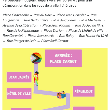
Perpétuelle Indulgent, départ vers 14h30-14h45 pour une
déambulation dans les rues de la ville. Itinéraire :
Place Chavanelle → Rue du Bois → Place Jean Grivolat → Rue
Fougerolle → Rue Badouillere → Rue de Cordier → Rue Michelet →
Avenue de la libération → Place Jean Moulin → Rue du Jeu de l’Arc
→ Rue de la République → Place Dorian → Place de L’hôtel de ville →
Rue Gerentet → Place Jean Jaurès → Rue Balay → Rue Honoré d’Urfé
→ Rue Rouget de Lisle → Place Sadi Carnot