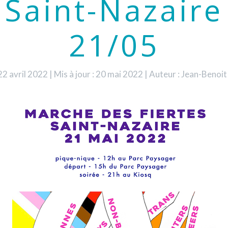
Saint-Nazaire
21/05
 22 avril 2022
|
Mis à jour : 20 mai 2022
|
Auteur : Jean-Beno