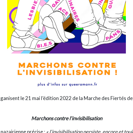
ganisent le 21 mai l’édition 2022 de la Marche des Fiertés de
Marchons contre l’invisibilisation
nazairienne
précise :
« l
’invisibilisation persiste, encore et to