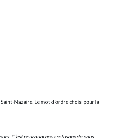
 Saint-Nazaire. Le mot d’ordre choisi pour la
ujours. C’est pourquoi nous
refusons de nous