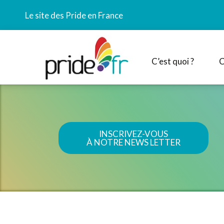
Le site des Pride en France
C’est quoi ?
C
INSCRIVEZ-VOUS
À NOTRE NEWS LETTER