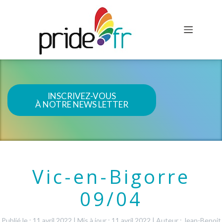
INSCRIVEZ-VOUS
À NOTRE NEWS LETTER
Vic-en-Bigorre
09/04
Publié le : 11 avril 2022
|
Mis à jour : 11 avril 2022
|
Auteur : Jean-Benoit