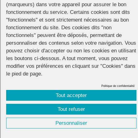
(marqueurs) dans votre appareil pour assurer le bon
Facebook (post) est désactivé.
fonctionnement du service. Certains cookies sont dits
"fonctionnels" et sont strictement nécessaires au bon
Autoriser
fonctionnement du site. Des cookies dits "non
fonctionnels" peuvent être déposés, permettant de
personnaliser des contenus selon votre navigation. Vous
pouvez choisir d'accepter ou non les cookies en utilisant
les boutons ci-dessous. A tout moment, vous pouvez
modifier vos préférences en cliquant sur "Cookies" dans
le pied de page.
Politique de confidentialité
Tout accepter
CONNECTION
© 2026 |
Mentions légales
|
Cookies
|
Réalisation :
Unscuzzy
| Conception :
Visuelab
|
Tout refuser
Personnaliser