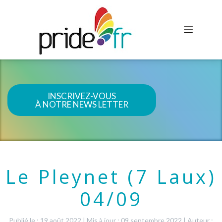
INSCRIVEZ-VOUS
À NOTRE NEWS LETTER
Le Pleynet (7 Laux)
04/09
Publié le : 19 août 2022
|
Mis à jour : 09 septembre 2022
|
Auteur :