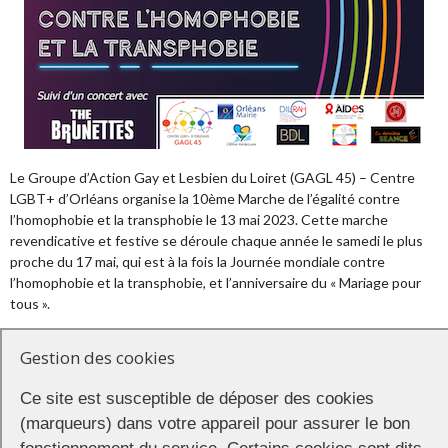
Le
Groupe d’Action Gay et Lesbien du Loiret
(GAGL 45) – Centre
LGBT+ d’Orléans organise la 10ème Marche de l’égalité contre
l’homophobie et la transphobie le 13 mai 2023. Cette marche
revendicative et festive se déroule chaque année le samedi le plus
proche du 17 mai, qui est à la fois la Journée mondiale contre
l’homophobie et la transphobie, et l’anniversaire du « Mariage pour
tous ».
La Marche
Gestion des cookies
Rendez-vous dès 14h30 au Campo Santo d’Orléans pour la
Ce site est susceptible de déposer des cookies
formation du cortège.
(marqueurs) dans votre appareil pour assurer le bon