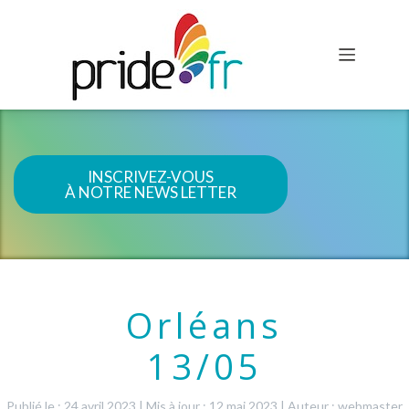
INSCRIVEZ-VOUS
À NOTRE NEWS LETTER
Orléans
13/05
Publié le : 24 avril 2023
|
Mis à jour : 12 mai 2023
|
Auteur : webmaster