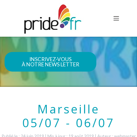
INSCRIVEZ-VOUS
À NOTRE NEWS LETTER
Marseille
05/07 - 06/07
Publié le : 24 juin 2019
|
Mis à jour : 19 août 2019
|
Auteur : webmaster